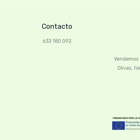
Contacto
633 180 092
Vendemos l
Olivas, t