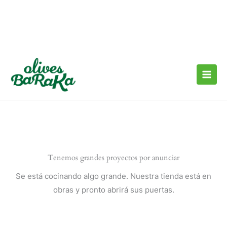
Ir
al
contenido
Tenemos grandes proyectos por anunciar
Se está cocinando algo grande. Nuestra tienda está en
obras y pronto abrirá sus puertas.